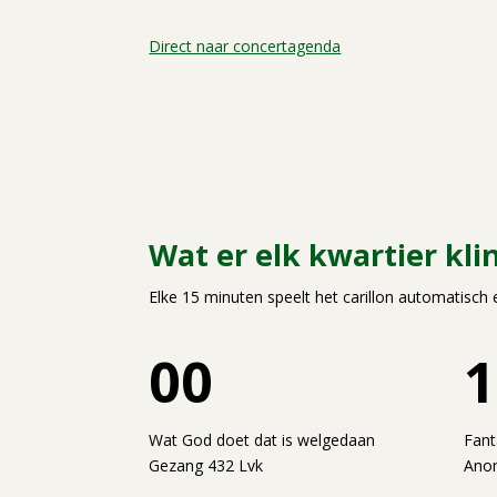
Direct naar concertagenda
Wat er elk kwartier kli
Elke 15 minuten speelt het carillon automatisc
00
1
Wat God doet dat is welgedaan
Fant
Gezang 432 Lvk
Ano