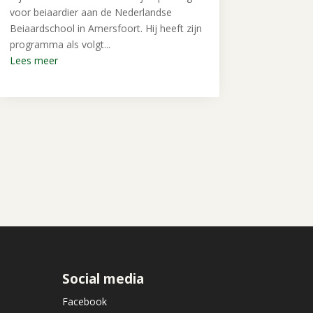
voor beiaardier aan de Nederlandse
Beiaardschool in Amersfoort. Hij heeft zijn
programma als volgt...
Lees meer
Social media
Facebook