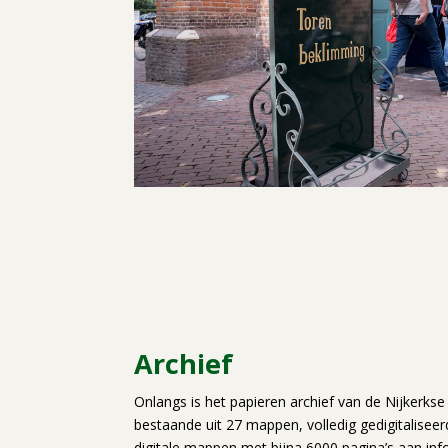
Archief
Onlangs is het papieren archief van de Nijkerkse
bestaande uit 27 mappen, volledig gedigitaliseerd
digitale mappen met bijna 6000 pagina’s aan inf