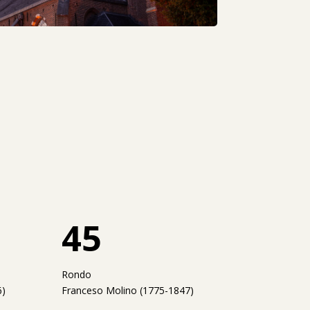
45
Rondo
6)
Franceso Molino (1775-1847)