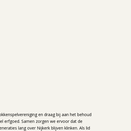
Klokkenspelvereniging en draag bij aan het behoud
reel erfgoed. Samen zorgen we ervoor dat de
neraties lang over Nijkerk blijven klinken. Als lid