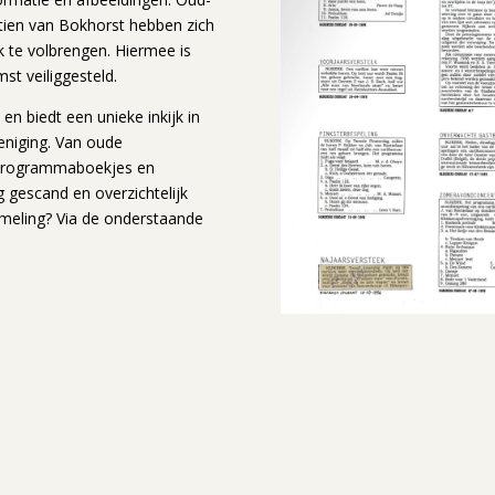
tien van Bokhorst hebben zich
 te volbrengen. Hiermee is
t veiliggesteld.
en biedt een unieke inkijk in
reniging. Van oude
, programmaboekjes en
g gescand en overzichtelijk
meling? Via de onderstaande