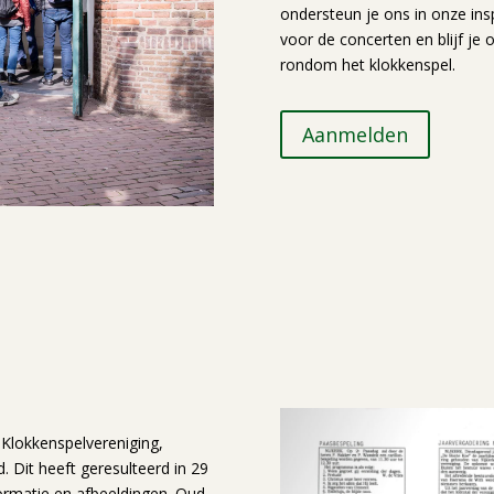
ondersteun je ons in onze in
voor de concerten en blijf je
rondom het klokkenspel.
Aanmelden
 Klokkenspelvereniging,
. Dit heeft geresulteerd in 29
ormatie en afbeeldingen. Oud-