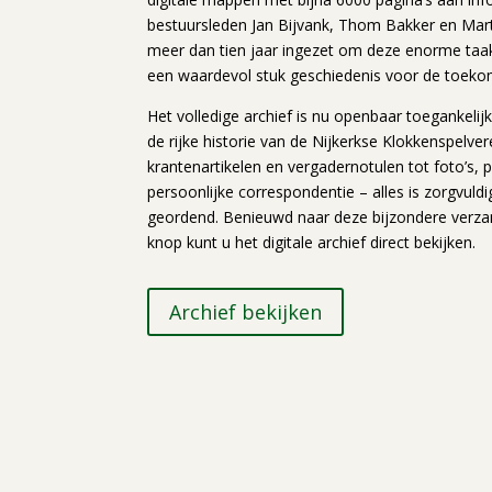
bestuursleden Jan Bijvank, Thom Bakker en Mar
meer dan tien jaar ingezet om deze enorme taak
een waardevol stuk geschiedenis voor de toekoms
Het volledige archief is nu openbaar toegankelijk 
de rijke historie van de Nijkerkse Klokkenspelve
krantenartikelen en vergadernotulen tot foto’s
persoonlijke correspondentie – alles is zorgvuldi
geordend. Benieuwd naar deze bijzondere verza
knop kunt u het digitale archief direct bekijken.
Archief bekijken